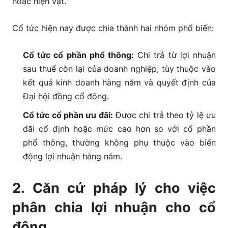
hoặc hiện vật.
Cổ tức hiện nay được chia thành hai nhóm phổ biến:
Cổ tức cổ phần phổ thông:
Chi trả từ lợi nhuận
sau thuế còn lại của doanh nghiệp, tùy thuộc vào
kết quả kinh doanh hàng năm và quyết định của
Đại hội đồng cổ đông.
Cổ tức cổ phần ưu đãi:
Được chi trả theo tỷ lệ ưu
đãi cố định hoặc mức cao hơn so với cổ phần
phổ thông, thường không phụ thuộc vào biến
động lợi nhuận hằng năm.
2. Căn cứ pháp lý cho việc
phân chia lợi nhuận cho cổ
đông