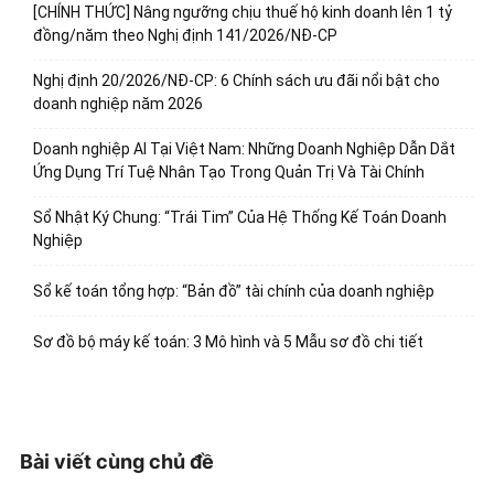
[CHÍNH THỨC] Nâng ngưỡng chịu thuế hộ kinh doanh lên 1 tỷ
đồng/năm theo Nghị định 141/2026/NĐ-CP
Nghị định 20/2026/NĐ-CP: 6 Chính sách ưu đãi nổi bật cho
doanh nghiệp năm 2026
Doanh nghiệp AI Tại Việt Nam: Những Doanh Nghiệp Dẫn Dắt
Ứng Dụng Trí Tuệ Nhân Tạo Trong Quản Trị Và Tài Chính
Sổ Nhật Ký Chung: “Trái Tim” Của Hệ Thống Kế Toán Doanh
Nghiệp
Sổ kế toán tổng hợp: “Bản đồ” tài chính của doanh nghiệp
Sơ đồ bộ máy kế toán: 3 Mô hình và 5 Mẫu sơ đồ chi tiết
Bài viết cùng chủ đề