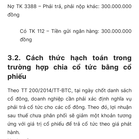
Nợ TK 3388 – Phải trả, phải nộp khác: 300.000.000
đồng
Có TK 112 – Tiền gửi ngân hàng: 300.000.000
đồng
3.2. Cách thức hạch toán trong
trường hợp chia cổ tức bằng cổ
phiếu
Theo TT 200/2014/TT-BTC, tại ngày chốt danh sách
cổ đông, doanh nghiệp cần phải xác định nghĩa vụ
phải trả cổ tức cho các cổ đông. Theo đó, lợi nhuận
sau thuế chưa phân phối sẽ giảm một khoản tương
ứng với giá trị cổ phiếu để trả cổ tức theo giá phát
hành.