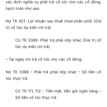
xác định nghĩa vụ phải trả cổ tức cho các cổ đông,
hạch toán như sau:
Nợ TK 421- Lợi nhuận sau thuế chưa phân phối (Giá
trị cổ tức dự kiến chi trả)
Có TK 3388- Phải trả phải nộp khác (Giá trị cổ
tức dự kiến chi trả)
– Tại ngày chi trả cổ tức cho các cổ đông:
Nợ TK 3388 – Phải trả phải nộp khác – Số tiền cổ
tức thực trả
Có TK 111, 112 – Tiền mặt, tiền gửi ngân hàng –
Số tiền cổ tức thực trả