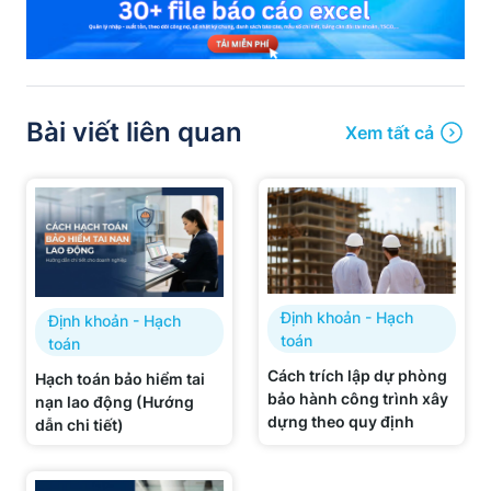
Bài viết liên quan
Xem tất cả
Định khoản - Hạch
Định khoản - Hạch
toán
toán
Cách trích lập dự phòng
Hạch toán bảo hiểm tai
bảo hành công trình xây
nạn lao động (Hướng
dựng theo quy định
dẫn chi tiết)