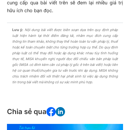
cung cấp qua bài viết trên sẽ đem lại nhiều giá trị
hữu ích cho bạn đọc.
Lưu ý:
Nội dung bài viết được biên soạn dựa trên quy định pháp
luật hiện hành tại thời điểm đăng tải, nhằm mục đích cung cấp
thông tin tham khảo, không thay thế hoàn toàn tư vấn pháp lý, thuế
hoặc kế toán chuyên biệt cho từng trường hợp cụ thể. Do quy định
pháp luật có thể thay đổi hoặc áp dụng khác nhau tùy tình huống
thực tế, MISA khuyến nghị người đọc đối chiếu văn bản pháp luật
gốc (MISA có đính kèm căn cứ pháp lý gốc ở trên bài viết) hoặc liên
hệ cơ quan thuế/chuyên gia tư vấn trước khi áp dụng. MISA không
chịu trách nhiệm đối với thiệt hại phát sinh từ việc áp dụng thông
tin trong bài viết mà không có sự xác minh phù hợp.
Chia sẻ qua