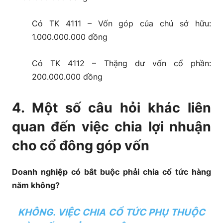
Có TK 4111 – Vốn góp của chủ sở hữu:
1.000.000.000 đồng
Có TK 4112 – Thặng dư vốn cổ phần:
200.000.000 đồng
4. Một số câu hỏi khác liên
quan đến việc chia lợi nhuận
cho cổ đông góp vốn
Doanh nghiệp có bắt buộc phải chia cổ tức hàng
năm không?
KHÔNG. VIỆC CHIA CỔ TỨC PHỤ THUỘC