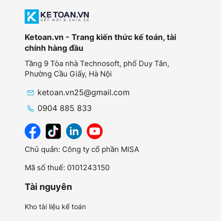
Ketoan.vn - Trang kiến thức kế toán, tài
chính hàng đầu
Tầng 9 Tòa nhà Technosoft, phố Duy Tân,
Phường Cầu Giấy,
Hà Nội
ketoan.vn25@gmail.com
0904 885 833
Chủ quản: Công ty cổ phần MISA
Mã số thuế: 0101243150
Tài nguyên
Kho tài liệu kế toán