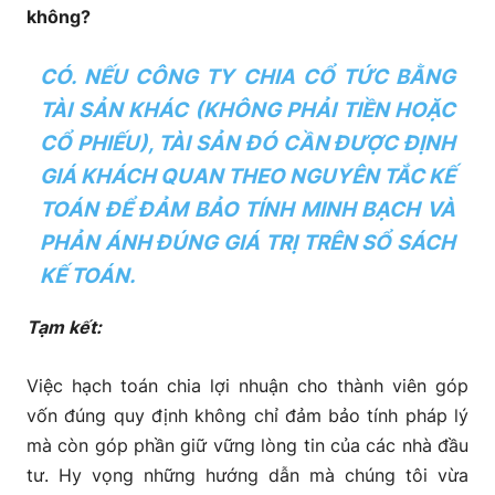
không?
CÓ. NẾU CÔNG TY CHIA CỔ TỨC BẰNG
TÀI SẢN KHÁC (KHÔNG PHẢI TIỀN HOẶC
CỔ PHIẾU), TÀI SẢN ĐÓ CẦN ĐƯỢC ĐỊNH
GIÁ KHÁCH QUAN THEO NGUYÊN TẮC KẾ
TOÁN ĐỂ ĐẢM BẢO TÍNH MINH BẠCH VÀ
PHẢN ÁNH ĐÚNG GIÁ TRỊ TRÊN SỔ SÁCH
KẾ TOÁN.
Tạm kết:
Việc hạch toán chia lợi nhuận cho thành viên góp
vốn đúng quy định không chỉ đảm bảo tính pháp lý
mà còn góp phần giữ vững lòng tin của các nhà đầu
tư. Hy vọng những hướng dẫn mà chúng tôi vừa