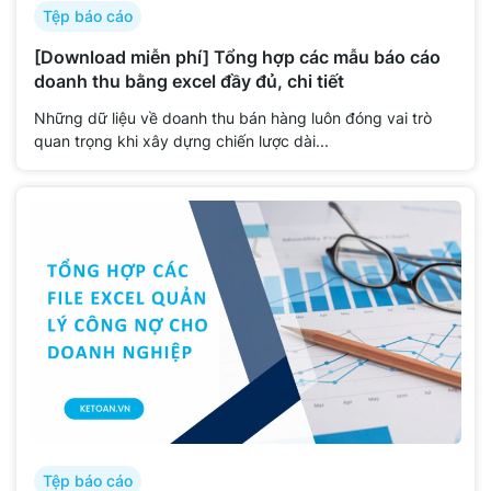
Tệp báo cáo
[Download miễn phí] Tổng hợp các mẫu báo cáo
doanh thu bằng excel đầy đủ, chi tiết
Những dữ liệu về doanh thu bán hàng luôn đóng vai trò
quan trọng khi xây dựng chiến lược dài...
Tệp báo cáo