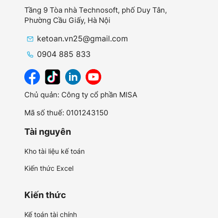
Tầng 9 Tòa nhà Technosoft, phố Duy Tân,
Phường Cầu Giấy,
Hà Nội
ketoan.vn25@gmail.com
0904 885 833
Chủ quản: Công ty cổ phần MISA
Mã số thuế: 0101243150
Tài nguyên
Kho tài liệu kế toán
Kiến thức Excel
Kiến thức
Kế toán tài chính