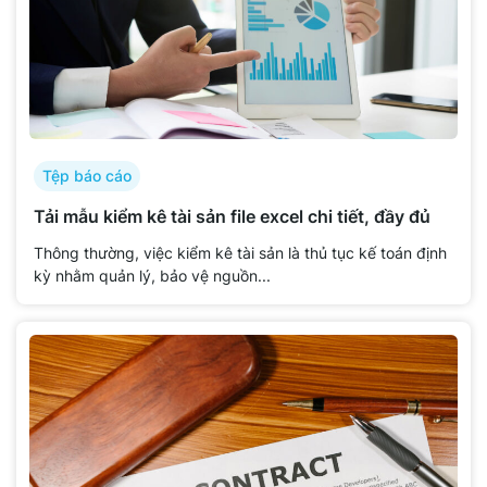
Tệp báo cáo
Tải mẫu kiểm kê tài sản file excel chi tiết, đầy đủ
Thông thường, việc kiểm kê tài sản là thủ tục kế toán định
kỳ nhằm quản lý, bảo vệ nguồn...