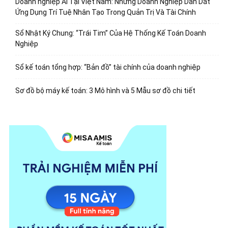
Doanh nghiệp AI Tại Việt Nam: Những Doanh Nghiệp Dẫn Dắt
Ứng Dụng Trí Tuệ Nhân Tạo Trong Quản Trị Và Tài Chính
Sổ Nhật Ký Chung: “Trái Tim” Của Hệ Thống Kế Toán Doanh
Nghiệp
Sổ kế toán tổng hợp: “Bản đồ” tài chính của doanh nghiệp
Sơ đồ bộ máy kế toán: 3 Mô hình và 5 Mẫu sơ đồ chi tiết