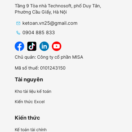
Tầng 9 Tòa nhà Technosoft, phố Duy Tân,
Phường Cầu Giấy,
Hà Nội
ketoan.vn25@gmail.com
0904 885 833
Chủ quản: Công ty cổ phần MISA
Mã số thuế: 0101243150
Tài nguyên
Kho tài liệu kế toán
Kiến thức Excel
Kiến thức
Kế toán tài chính