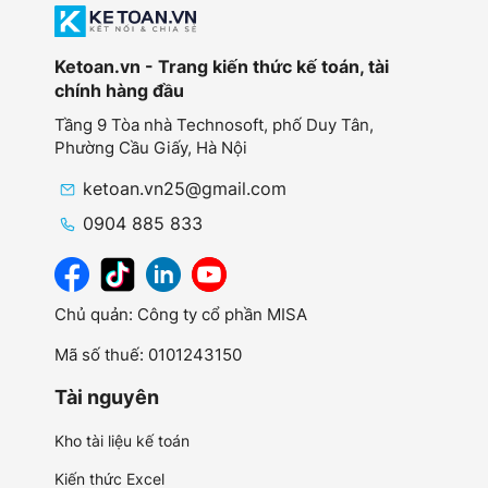
Ketoan.vn - Trang kiến thức kế toán, tài
chính hàng đầu
Tầng 9 Tòa nhà Technosoft, phố Duy Tân,
Phường Cầu Giấy,
Hà Nội
ketoan.vn25@gmail.com
0904 885 833
Chủ quản: Công ty cổ phần MISA
Mã số thuế: 0101243150
Tài nguyên
Kho tài liệu kế toán
Kiến thức Excel