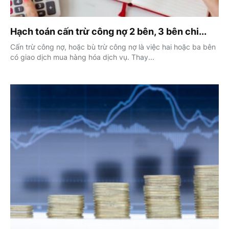
Hạch toán cấn trừ công nợ 2 bên, 3 bên chi...
Cấn trừ công nợ, hoặc bù trừ công nợ là việc hai hoặc ba bên
có giao dịch mua hàng hóa dịch vụ. Thay...