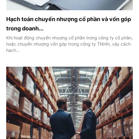
Hạch toán chuyển nhượng cổ phần và vốn góp
trong doanh...
Khi hoạt động chuyển nhượng cổ phần trong công ty cổ phần,
hoặc chuyển nhượng vốn góp trong công ty TNHH, vậy cách
hạch...